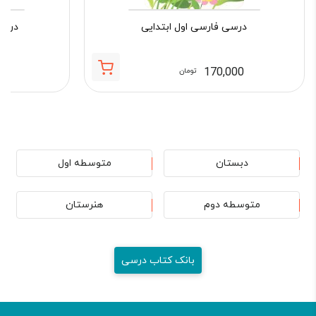
درسی فارسی اول ابتدایی
درسی 
00
170,000
تومان
دبستان
متوسطه اول
متوسطه دوم
هنرستان
بانک کتاب درسی