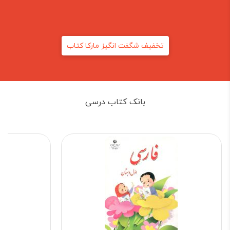
تخفیف شگفت انگیز مارکا کتاب
بانک کتاب درسی