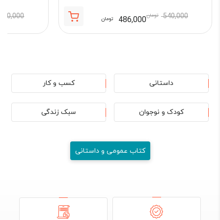
540,000
تومان
520,000
486,000
تومان
قیمت
قیمت
فعلی:
اصلی:
486,000 تومان.
540,000 تومان
بود.
داستانی
کسب و کار
کودک و نوجوان
سبک زندگی
کتاب عمومی و داستانی