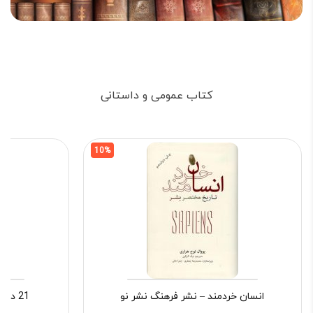
کتاب عمومی و داستانی
10%
انسان خردمند – نشر فرهنگ نشر نو
21 درس برای قرن 21 کتاب پارسه