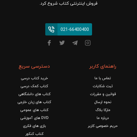
فروش اینترنتی کتاب شروع کرد.
021-66400400
راهنمای کاربر
دسترسی سریع
تماس با ما
خرید کتاب درسی
ثبت شکایات
کتاب کمک درسی
قوانین و مقررات
کتاب های دانشگاهی
نحوه ارسال
کتاب های زبان خارجی
مارکا بلاگ
کتاب های عمومی
درباره ما
DVD های آموزشی
حریم خصوصی کاربر
بازی های فکری
کتاب کنکور