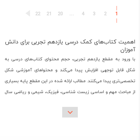
680,000 تومان.
850,000 تومان
بود.
22
21
20
…
4
3
2
1
اهمیت کتاب‌های کمک درسی یازدهم تجربی برای دانش
آموزان
با ورود به مقطع یازدهم تجربی، حجم محتوای کتاب‌های درسی به
شکل قابل توجهی افزایش پیدا می‌کند و محتواهای آموزشی شکل
تخصصی‌تری پیدا می‌کنند. مطالب ارائه شده در این مقطع پایه بسیاری
از مباحث مهم و اساسی زیست شناسی، فیزیک، شیمی و ریاضی سال
دوازدهم تجربی هستند. همین موضوع باعث می‌شود، تا تسلط کامل بر
محتوای کتاب‌های درسی پایه یازدهم تجربی از اهمیت بسیار زیادی
برخوردار باشد. از طرفی استفاده از کتاب‌های کمک درسی یازدهم تجربی
به دانش آموزان کمک می‌کند تا برنامه ریزی بهتری برای مطالعه و