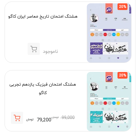
79,200 تومان.
99,000 تومان
20%
بود.
هشتگ امتحان تاریخ معاصر ایران کاگو
ناموجود
20%
هشتگ امتحان فیزیک یازدهم تجربی
کاگو
99,000
تومان
79,200
تومان
قیمت
قیمت
فعلی:
اصلی: