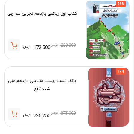
25%
بود.
کتاب اول ریاضی یازدهم تجربی قلم چی
230,000
تومان
172,500
تومان
قیمت
قیمت
فعلی:
اصلی:
172,500 تومان.
230,000 تومان
17%
بود.
بانک تست زیست شناسی یازدهم غنی
شده گاج
875,000
تومان
726,250
تومان
قیمت
قیمت
فعلی:
اصلی: