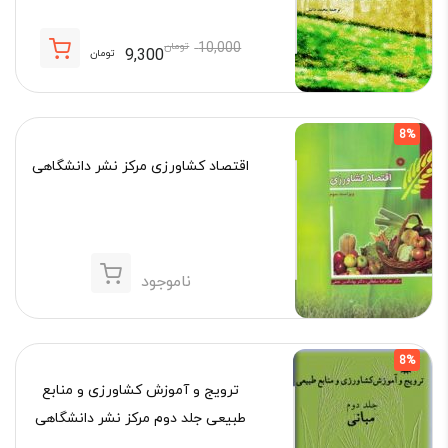
10,000
تومان
9,300
تومان
قیمت
قیمت
فعلی:
اصلی:
9,300 تومان.
10,000 تومان
8%
بود.
اقتصاد کشاورزی مرکز نشر دانشگاهی
ناموجود
8%
ترویج و آموزش کشاورزی و منابع
طبیعی جلد دوم مرکز نشر دانشگاهی