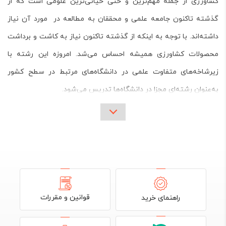
کشاورزی از جمله مهم‌ترین و حتی حیاتی‌ترین علومی است که از
گذشته تاکنون جامعه علمی و محققان به مطالعه در مورد آن نیاز
داشته‌اند. با توجه به اینکه از گذشته تاکنون نیاز به کاشت و برداشت
محصولات کشاورزی همیشه احساس می‌شد. امروزه این رشته با
زیرشاخه‌های متفاوت علمی در دانشگاه‌های مرتبط در سطح کشور
به‌عنوان رشته‌ای مجزا در دانشگاه‌ها تدریس می‌شود.
زیرشاخه‌های اصلی رشته کشاورزی در دانشگاه
در دو دهه اخیر، رشته کشاورزی در دانشگاه‌های علوم کشاورزی ایران
رشد بسیار داشته است. ماحصل تحقیقات گسترده محققان و محبوبیت
بالای این رشته میان دانشجویان، موجب شده تا زیرشاخه‌های بسیار
متنوعی ازجمله رشته‌های دانشگاهی زیر به‌عنوان رشته‌های انتخابی
دانشجویان برای ورود به این عرصه به لیست علوم دانشگاهی اضافه
قوانین و مقررات
راهنمای خرید
شود.