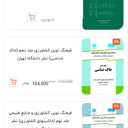
ناموجود
5%
فرهنگ نوین کشاورزی جلد دهم (خاک
شناسی) نشر دانشگاه تهران
110,000
تومان
104,500
تومان
قیمت
قیمت
فعلی:
اصلی:
104,500 تومان.
110,000 تومان
5%
بود.
فرهنگ نوین کشاورزی و منابع طبیعی
جلد نهم (ماشینهای کشاورزی) نشر