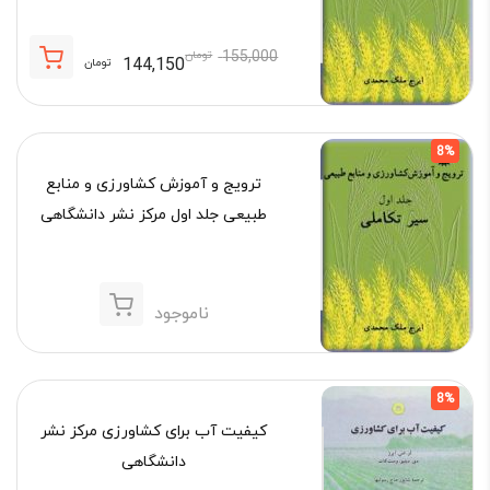
155,000
تومان
144,150
تومان
قیمت
قیمت
فعلی:
اصلی:
144,150 تومان.
155,000 تومان
8%
بود.
ترویج و آموزش کشاورزی و منابع
طبیعی جلد اول مرکز نشر دانشگاهی
ناموجود
8%
کیفیت آب برای کشاورزی مرکز نشر
دانشگاهی