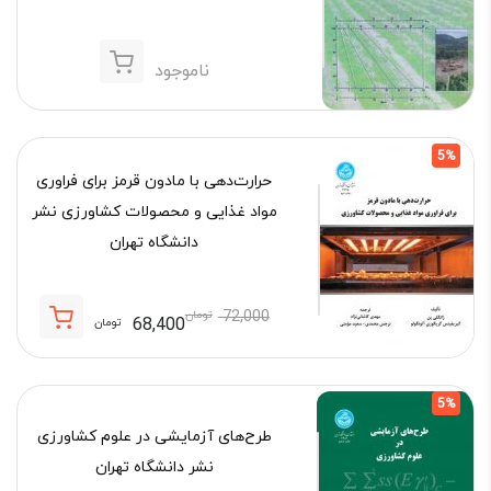
ناموجود
5%
حرارت‌دهی با مادون قرمز برای فراوری
مواد غذایی و محصولات کشاورزی نشر
دانشگاه تهران
72,000
تومان
68,400
تومان
قیمت
قیمت
فعلی:
اصلی:
68,400 تومان.
72,000 تومان
5%
بود.
طرح‌های آزمایشی در علوم کشاورزی
نشر دانشگاه تهران