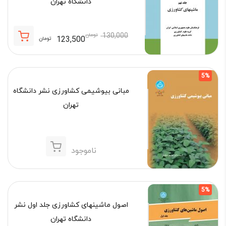
دانشگاه تهران
130,000
تومان
123,500
تومان
قیمت
قیمت
فعلی:
اصلی:
123,500 تومان.
130,000 تومان
5%
بود.
مبانی بیوشیمی کشاورزی نشر دانشگاه
تهران
ناموجود
5%
اصول ماشینهای کشاورزی جلد اول نشر
دانشگاه تهران