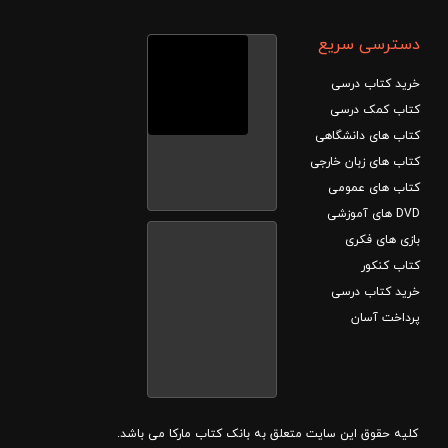
ن جهت شرکت در آزمون های تیزهوشان و مدارس نمونه
دسترسی سریع
رک تیزهوشان و نمونه دولتی ، حل مسائل خلاقانه از
خرید کتاب درسی
کتاب کمک درسی
کتاب های دانشگاهی
این دی وی دی ها از طریق حل تمرین ها و مثال های کتاب درسی سعی بر آموزش نکات مطالب درسی می کنند . این DVD دی وی دی ها
کتاب های زبان خارجی
کتاب های عمومی
تاب درسی ، آموزش مفاهیم کتاب درسی با بیانی ساده
DVD های آموزشی
بازی های فکری
کتاب کنکور
خرید کتاب درسی
پرداخت آسان
کلیه حقوق این سایت متعلق به بانک کتاب مارکا می باشد.