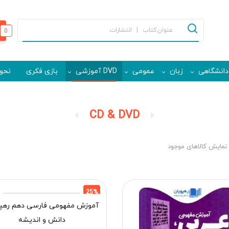
0
دانشگاهی
زبان
عمومی
DVD آموزشی
بازی فکری
نحوه
CD & DVD
نمایش کالاهای موجود
25%
آموزش مفهومی فارسی دهم رهپ
دانش و اندیشه