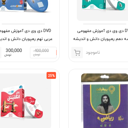
DVD دی وی دی آموزش مفهومی
DVD دی وی دی آموزش مفهو
 دهم رهپویان دانش و اندیشه
عربی نهم رهپویان دانش و اند
300,000
400,000
ناموجود
تومان
تومان
25%