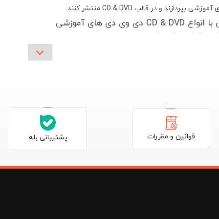
 آموزشی بپردازند و در قالب
CD & DVD
منتشر کنند.
CD & D دی وی دی های آموزشی
ن دانش و اندیشه
ت رهپویان از سال اول ابتدایی تا کنکور به انتشار فیلم های آموزشی پر
ز در منزل می تواند مانند کلاس درس به یادگیری دروس بپردازد.
وی دی های آموزشی از سال
دهم تا کنکور
منتشر می شوند و شامل بررسی تم
های کتاب درسی ، ارائه پاسخ سوالات مهم و حل تست های کنکوری داخل و خ
قوانین و مقررات
پشتیبانی بله
ی های آموزش مفهومی از سال اول ابتدایی تا دوازدهم منتشر می شوند. ش
تدریس مفهومی و سطر به سطر کتاب درسی ، استفاده از ابزارها و تکنولوژ
ست های کنکوری ، ارائه مفاهیم کتاب درسی در قالب انیمیشن میباشد.