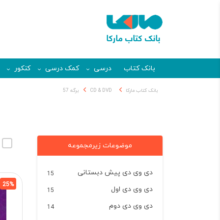
بانک کتاب
درسی
کمک درسی
کنکور
بانک کتاب مارکا
CD & DVD
برگه 57
موضوعات زیرمجموعه
دی وی دی پیش دبستانی
15
25%
دی وی دی اول
15
دی وی دی دوم
14