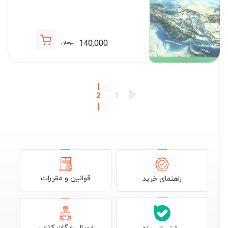
140,000
تومان
2
1
قوانین و مقررات
راهنمای خرید
ارسال رایگان کتاب