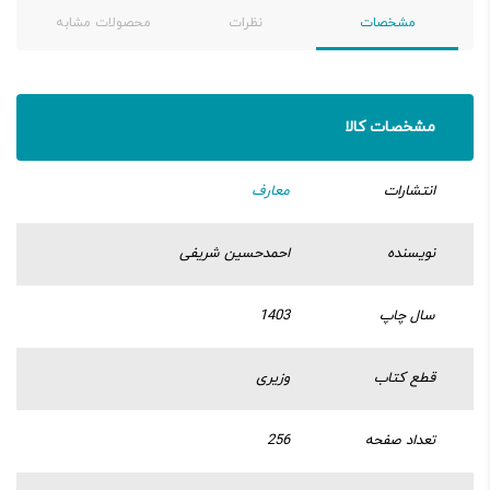
مشخصات
نظرات
محصولات مشابه
مشخصات کالا
انتشارات
معارف
نویسنده
احمدحسین شریفی
سال چاپ
1403
قطع کتاب
وزیری
تعداد صفحه
256