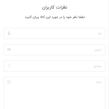
نظرات کاربران
لطفا نظر خود را در مورد این کالا بیان کنید.