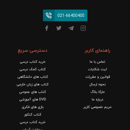
021-66400400
راهنمای کاربر
دسترسی سریع
تماس با ما
خرید کتاب درسی
ثبت شکایات
کتاب کمک درسی
قوانین و مقررات
کتاب های دانشگاهی
نحوه ارسال
کتاب های زبان خارجی
مارکا بلاگ
کتاب های عمومی
درباره ما
DVD های آموزشی
حریم خصوصی کاربر
بازی های فکری
کتاب کنکور
خرید کتاب درسی
پرداخت آسان