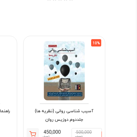
10%
آسیب شناسی روانی (نظریه ها)
راهنم
جلددوم دوزیس روان
450,000
500,000
تومان
تومان