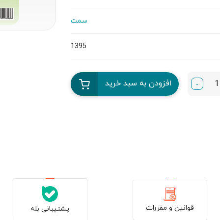
سمت
1395
افزودن به سبد خرید
-
قوانین و مقررات
پشتیبانی بله