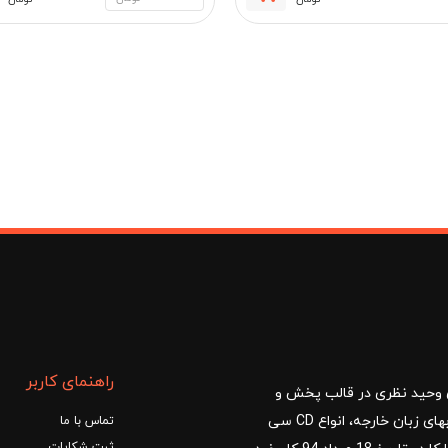
مان
راهنمای کاربر
ا با مدیریت آقای وحید نظری در قالب پخش و
توزیع کتب درسی و کمک آموزشی، کتب دانشگاهی، کتابهای زبان خارجه، انواع CD سی
تماس با ما
ثبت شکایات