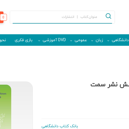
0
دانشگاهی
زبان
عمومی
DVD آموزشی
بازی فکری
نحوه
رسش نشر سمت
بانک کتاب دانشگاهی