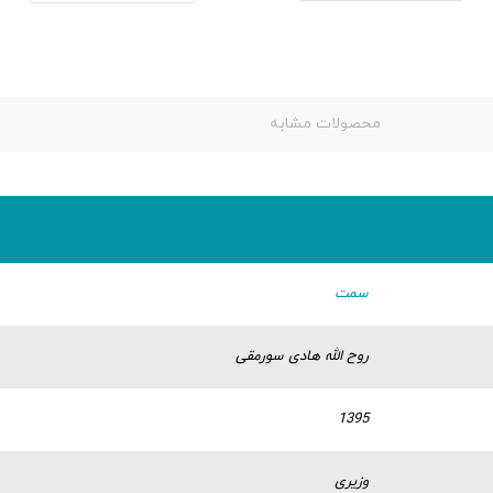
محصولات مشابه
سمت
روح‌ الله هادی‌ سورمقی
1395
وزیری