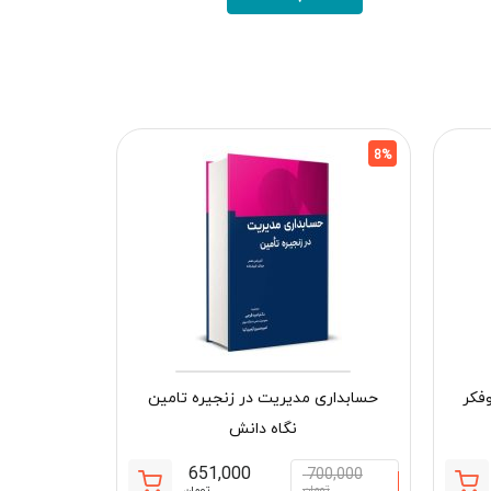
8%
8%
فکر
حسابداری مدیریت در زنجیره تامین
نگاه دانش
651,000
700,000
تومان
تومان