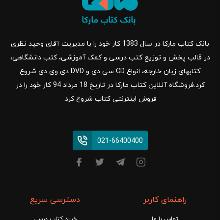
بانک کتاب مارکا در سال 1383 کار خود را با مدیریت آقای وحید نظری
در قالب پخش و توزیع کتب درسی و کمک آموزشی، کتب دانشگاهی،
کتابهای زبان خارجه، انواع CD سی دی و DVD دی وی دی شروع
کرد.فروشگاه آنلاین کتاب مارکا در تاریخ 18 مرداد 94 کار خود را در
فروش اینترنتی کتاب شروع کرد.
021-66400400
راهنمای کاربر
دسترسی سریع
تماس با ما
خرید کتاب درسی