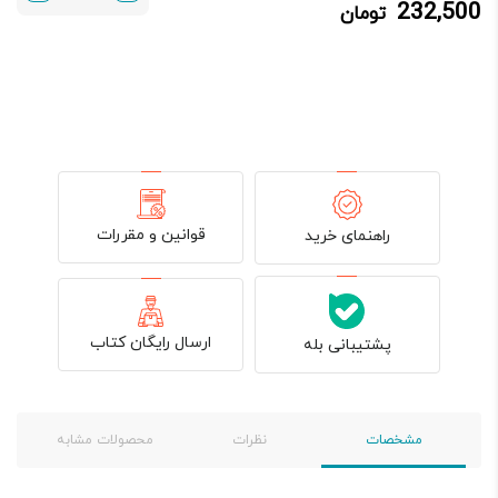
232,500
تومان
232,500 تومان.
250,000 تومان
بود.
قوانین و مقررات
راهنمای خرید
ارسال رایگان کتاب
پشتیبانی بله
مشخصات
نظرات
محصولات مشابه