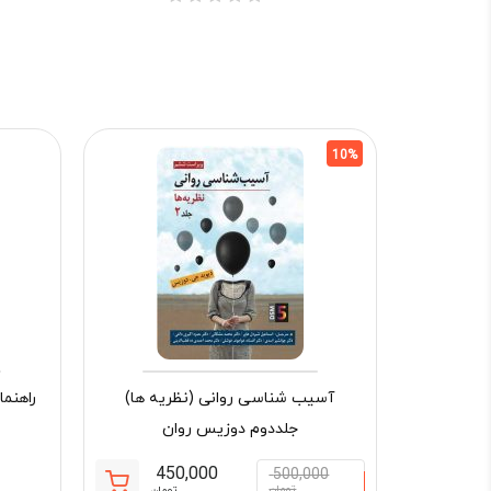
10%
آسیب شناسی روانی (نظریه ها)
راهنم
جلددوم دوزیس روان
450,000
500,000
تومان
تومان