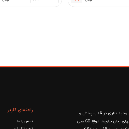
مان
راهنمای کاربر
ا با مدیریت آقای وحید نظری در قالب پخش و
توزیع کتب درسی و کمک آموزشی، کتب دانشگاهی، کتابهای زبان خارجه، انواع CD سی
تماس با ما
ثبت شکایات