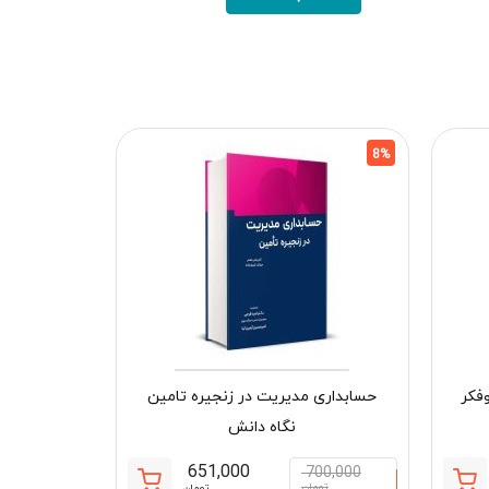
8%
8%
فکر
حسابداری مدیریت در زنجیره تامین
نگاه دانش
651,000
700,000
تومان
تومان