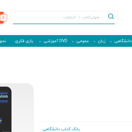
0
دانشگاهی
زبان
عمومی
DVD آموزشی
بازی فکری
نحوه
بانک کتاب دانشگاهی