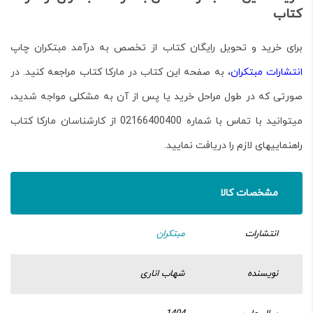
کتاب
برای خرید و تحویل رایگان کتاب
از تخصص به درآمد مبتکران
چاپ
انتشارات مبتکران
، به صفحه این کتاب در مارکا کتاب مراجعه کنید. در
صورتی که در طول مراحل خرید یا پس از آن به مشکلی مواجه شدید،
می­توانید با تماس با شماره 02166400400 از کارشناسان مارکا کتاب
راهنمایی­های لازم را دریافت نمایید.
مشخصات کالا
انتشارات
مبتکران
نویسنده
شهاب اناری