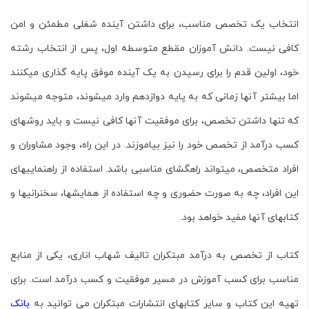
انتخاب یک تخصص مناسب، برای داشتن آینده شغلی مطمئن و امن
کافی نیست. دانش ­آموزان مقطع متوسطه اول، پس از انتخاب رشته
خود، اولین قدم را برای رسیدن به یک آینده موفق پایه گذاری می­کنند
اما بیشتر آنها زمانی که به پایه دوازدهم وارد می­شوند، متوجه میشوند
که تنها داشتن تخصص، برای موفقیت آنها کافی نیست و باید روش­های
کسب درآمد از تخصص خود را نیز بیاموزند. در این راه، وجود مشاوران و
افراد متخصص، می­تواند راهگشای مناسبی باشد. استفاده از راهنمایی­های
این افراد، چه به صورت حضوری و چه استفاده از همایش­ها، سخنرانی­ها و
کتاب­های آنها مفید خواهد بود.
کتاب
از تخصص به درآمد مبتکران
تالیف شهاب اناری، یکی از منابع
مناسب برای کسب آموزش در مسیر موفقیت و کسب درآمد است. برای
تهیه این کتاب و سایر کتاب­های انتشارات مبتکران می توانید به
بانک