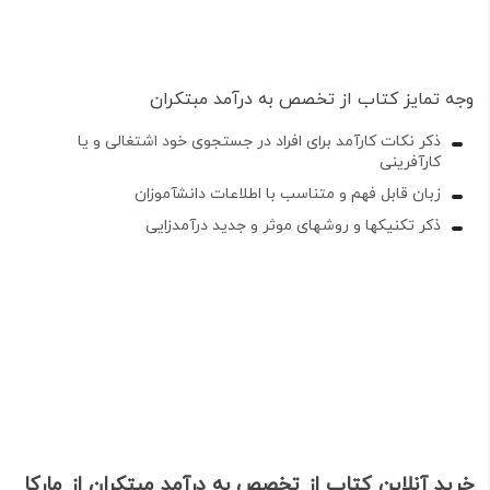
وجه تمایز کتاب از تخصص به درآمد مبتکران
ذکر نکات کارآمد برای افراد در جستجوی خود اشتغالی و یا
کارآفرینی
زبان قابل فهم و متناسب با اطلاعات دانش­آموزان
ذکر تکنیک­ها و روش­های موثر و جدید درآمدزایی
خرید آنلاین کتاب از تخصص به درآمد مبتکران از مارکا