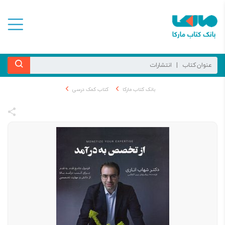
بانک کتاب مارکا
کتاب کمک درسی