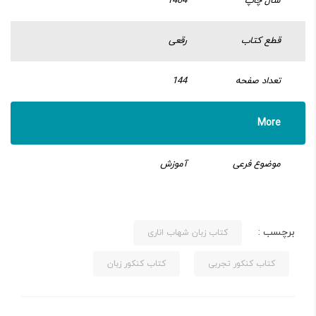
سال چاپ
1404
قطع کتاب
رقعی
تعداد صفحه
144
More
موضوع فرعی
آموزش
برچسب :
کتاب زبان شهاب اناری
کتاب کنکور تجربی
کتاب کنکور زبان