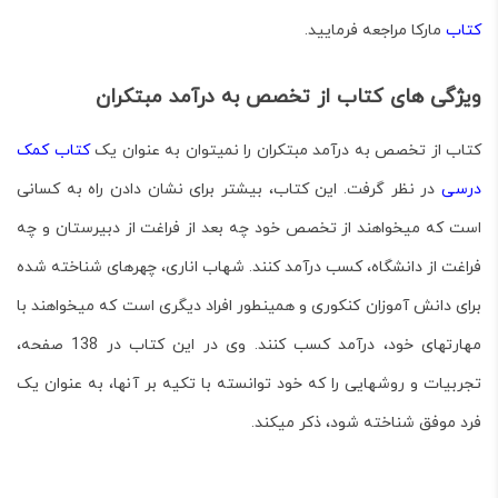
کتاب
مارکا مراجعه فرمایید.
ویژگی های کتاب از تخصص به درآمد مبتکران
کتاب
از تخصص به درآمد مبتکران
را نمی­توان به عنوان یک
کتاب کمک
درسی
در نظر گرفت. این کتاب، بیشتر برای نشان دادن راه به کسانی
است که می­خواهند از تخصص خود چه بعد از فراغت از دبیرستان و چه
فراغت از دانشگاه، کسب درآمد کنند. شهاب اناری، چهره­ای شناخته شده
برای دانش ­آموزان کنکوری و همینطور افراد دیگری است که می­خواهند با
مهارت­های خود، درآمد کسب کنند. وی در این کتاب در 138 صفحه،
تجربیات و روش­هایی را که خود توانسته با تکیه بر آنها، به عنوان یک
فرد موفق شناخته شود، ذکر می­کند.