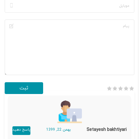
Setayesh bakhtiyari
بهمن 22, 1399
پاسخ دهید