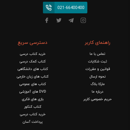
021-66400400
راهنمای کاربر
دسترسی سریع
تماس با ما
خرید کتاب درسی
ثبت شکایات
کتاب کمک درسی
قوانین و مقررات
کتاب های دانشگاهی
نحوه ارسال
کتاب های زبان خارجی
مارکا بلاگ
کتاب های عمومی
درباره ما
DVD های آموزشی
حریم خصوصی کاربر
بازی های فکری
کتاب کنکور
خرید کتاب درسی
پرداخت آسان