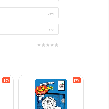
10%
17%