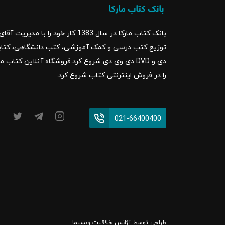
بانک کتاب مارکا در سال 1383 کار خود ر
را در فروش اینترنتی کتاب شروع کرد.
021-66400400
طراحی توسط
آژانس خلاقیت وبسیما