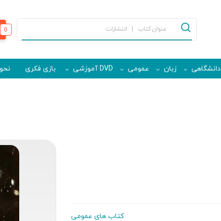
0
دانشگاهی
زبان
عمومی
DVD آموزشی
بازی فکری
نحوه
کتاب های عمومی