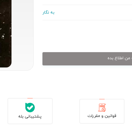
به نگار
من اطلاع بده
قوانین و مقررات
پشتیبانی بله