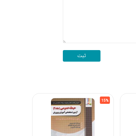
15%
15%