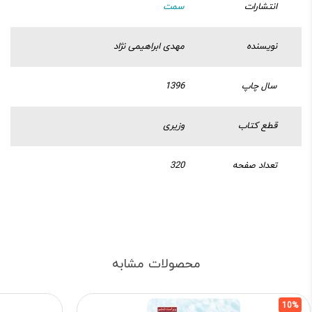
انتشارات
سمت
نویسنده
مهدی ابراهیمی نژاد
سال چاپ
1396
قطع کتاب
وزیری
تعداد صفحه
320
محصولات مشابه
10%