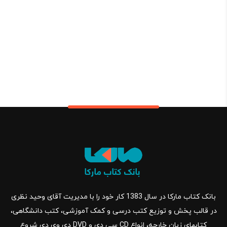
بانک کتاب مارکا در سال 1383 کار خود را با مدیریت آقای وحید نظری
در قالب پخش و توزیع کتب درسی و کمک آموزشی، کتب دانشگاهی،
کتابهای زبان خارجه، انواع CD سی دی و DVD دی وی دی شروع