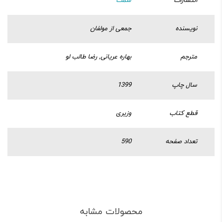
انتشارات
سمت
نویسنده
جمعی از مولفان
مترجم
بهاره عریانی, رضا طالب لو
سال چاپ
1399
قطع کتاب
وزیری
تعداد صفحه
590
محصولات مشابه