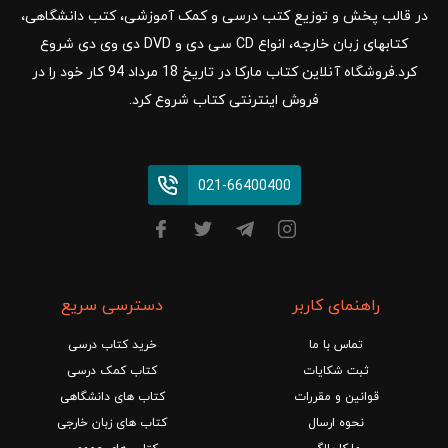
در قالب پخش و توزیع کتب درسی و کمک آموزشی، کتب دانشگاهی،
کتابهای زبان خارجه، انواع CD سی دی و DVD دی وی دی شروع
کرد.فروشگاه آنلاین کتاب مارکا در تاریخ 18 مرداد 94 کار خود را در
فروش اینترنتی کتاب شروع کرد.
021-66400400
راهنمای کاربر
دسترسی سریع
تماس با ما
خرید کتاب درسی
ثبت شکایات
کتاب کمک درسی
قوانین و مقررات
کتاب های دانشگاهی
نحوه ارسال
کتاب های زبان خارجی