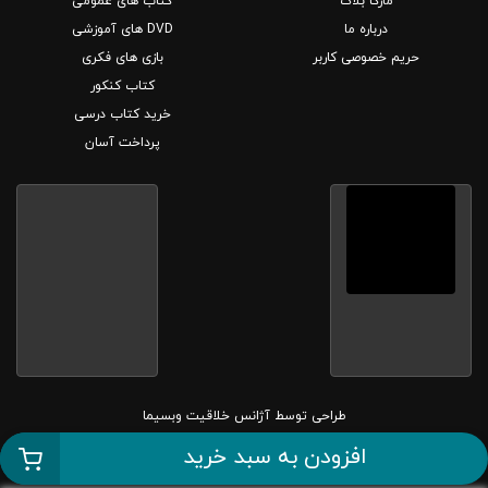
مارکا بلاگ
کتاب های عمومی
درباره ما
DVD های آموزشی
حریم خصوصی کاربر
بازی های فکری
کتاب کنکور
خرید کتاب درسی
پرداخت آسان
طراحی توسط
آژانس خلاقیت وبسیما
افزودن به سبد خرید
کلیه حقوق این سایت متعلق به بانک کتاب مارکا می باشد.