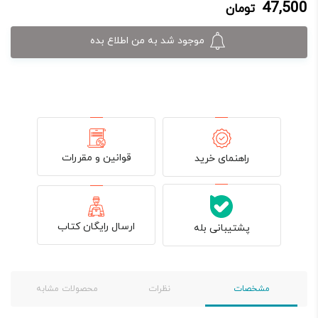
47,500
تومان
47,500 تومان.
50,000 تومان
بود.
موجود شد به من اطلاع بده
قوانین و مقررات
راهنمای خرید
ارسال رایگان کتاب
پشتیبانی بله
مشخصات
نظرات
محصولات مشابه