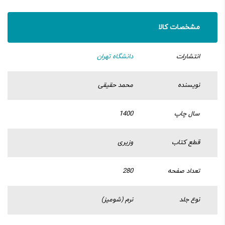
مشخصات کالا
انتشارات
دانشگاه تهران
نویسنده
محمد حقیقی
سال چاپ
1400
قطع کتاب
وزیری
تعداد صفحه
280
نوع جلد
نرم (شومیز)