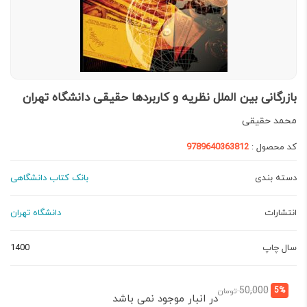
بازرگانی بین الملل نظریه و کاربردها حقیقی دانشگاه تهران
محمد حقیقی
کد محصول :
9789640363812
دسته بندی
بانک کتاب دانشگاهی
انتشارات
دانشگاه تهران
سال چاپ
1400
قیمت
قیمت
50,000
5%
تومان
در انبار موجود نمی باشد
فعلی:
اصلی: