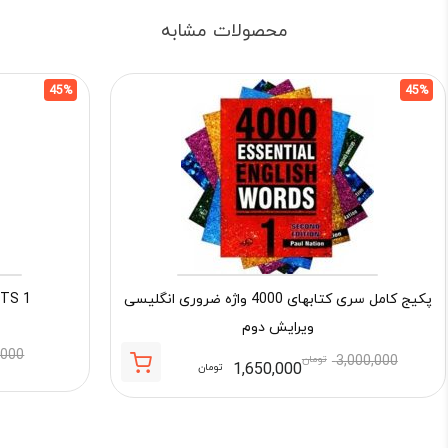
محصولات مشابه
45%
45%
پکیج کامل سری کتابهای 4000 واژه ضروری انگلیسی
LTS 1
ویرایش دوم
,000
3,000,000
تومان
1,650,000
تومان
قیمت
قیمت
فعلی:
اصلی:
1,650,000 تومان.
3,000,000 تومان