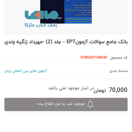
بانک جامع سوالات آزمونEPT – جلد (2) -مهرداد زنگیه وندی
کد محصول :
9786003168640
دسته بندی
آزمون های بین المللی زبان
در انبار موجود نمی باشد
70,000
تومان
موجود شد به من اطلاع بده