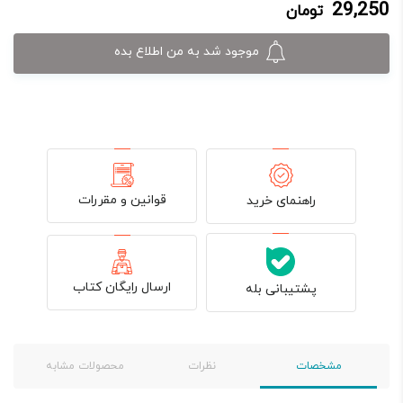
29,250
تومان
29,250 تومان.
39,000 تومان
بود.
موجود شد به من اطلاع بده
قوانین و مقررات
راهنمای خرید
ارسال رایگان کتاب
پشتیبانی بله
مشخصات
نظرات
محصولات مشابه