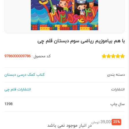
با هم بیاموزیم ریاضی سوم دبستان قلم چی
کد محصول :
9786000009786
دسته بندی
کتاب کمک درسی دبستان
انتشارات
انتشارات قلم چی
سال چاپ
1398
قیمت
قیمت
39,000
25%
تومان
در انبار موجود نمی باشد
فعلی:
اصلی: