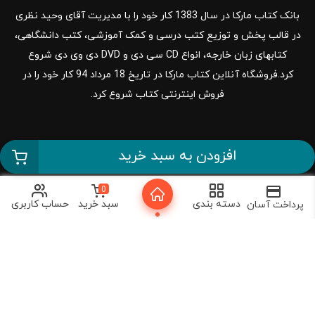
بانک کتاب مارکا در سال 1383 کار خود را با مدیریت آقای وحید نظری
در قالب پخش و توزیع کتب درسی و کمک آموزشی، کتب دانشگاهی،
کتابهای زبان خارجه، انواع CD سی دی و DVD دی وی دی شروع
کرد.فروشگاه آنلاین کتاب مارکا در تاریخ 18 مرداد 94 کار خود را در
فروش اینترنتی کتاب شروع کرد.
افزودن به سبد خرید
021-66400400
0
دسته بندی
سبد خرید
حساب کاربری
پرداخت آسان
راهنمای کاربر
دسترسی سریع
تماس با ما
خرید کتاب درسی
ثبت شکایات
کتاب کمک درسی
قوانین و مقررات
کتاب های دانشگاهی