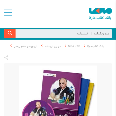
بانک کتاب مارکا
CD & DVD
دی وی دی دهم
دی وی دی دهم ریاضی