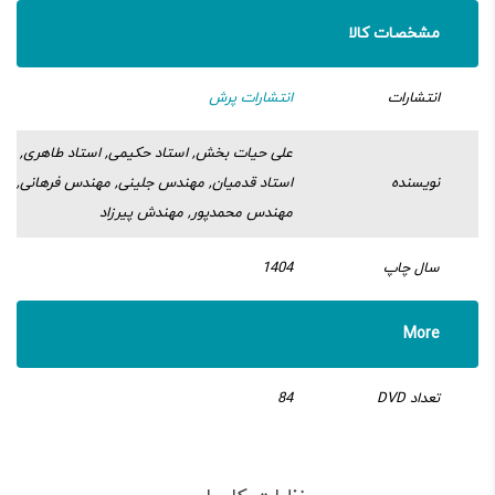
مشخصات کالا
انتشارات
انتشارات پرش
علی حیات بخش, استاد حکیمی, استاد طاهری,
نویسنده
استاد قدمیان, مهندس جلینی, مهندس فرهانی,
مهندس محمدپور, مهندش پیرزاد
سال چاپ
1404
More
تعداد DVD
84