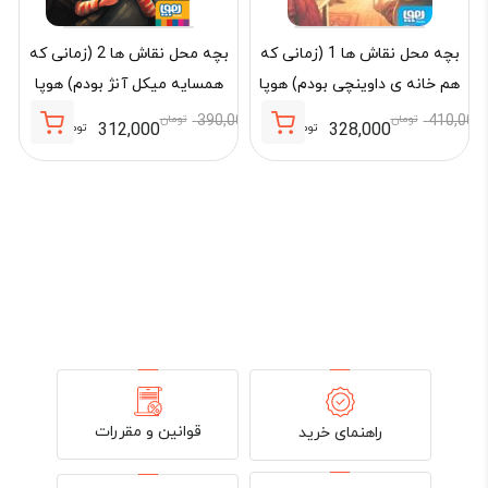
بچه محل نقاش ها 1 (زمانی که
بچه محل نقاش ها 2 (زمانی که
هم خانه ی داوینچی بودم) هوپا
همسایه میکل آنژ بودم) هوپا
410,000
تومان
390,000
تومان
312,000
328,000
تومان
تومان
قیمت
قیمت
قیمت
قیمت
فعلی:
اصلی:
فعلی:
اصلی:
000
328,000 تومان.
410,000 تومان
312,000 تومان.
390,000 تومان
بود.
بود.
قوانین و مقررات
راهنمای خرید