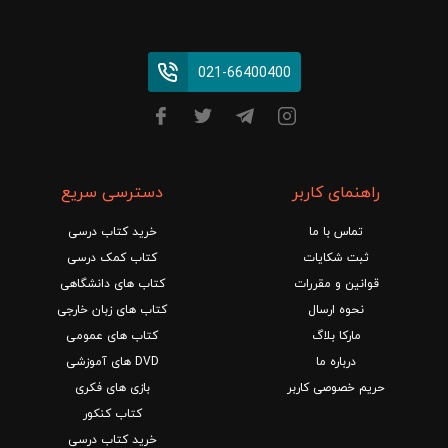
021-66400400
راهنمای کاربر
دسترسی سریع
تماس با ما
خرید کتاب درسی
ثبت شکایات
کتاب کمک درسی
قوانین و مقررات
کتاب های دانشگاهی
نحوه ارسال
کتاب های زبان خارجی
مارکا بلاگ
کتاب های عمومی
درباره ما
DVD های آموزشی
حریم خصوصی کاربر
بازی های فکری
کتاب کنکور
خرید کتاب درسی