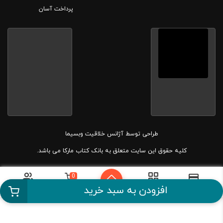
پرداخت آسان
طراحی توسط
آژانس خلاقیت وبسیما
کلیه حقوق این سایت متعلق به بانک کتاب مارکا می باشد.
0
دسته بندی
سبد خرید
حساب کاربری
پرداخت آسان
افزودن به سبد خرید