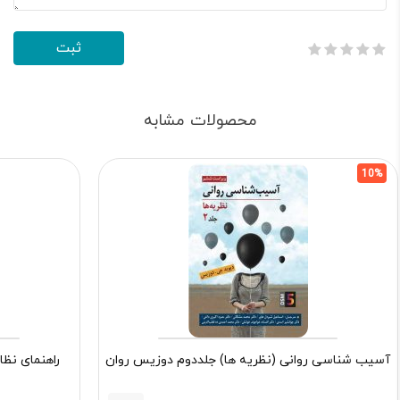
محصولات مشابه
10%
آسیب شناسی روانی (نظریه ها) جلددوم دوزیس روان
راهنمای نظا