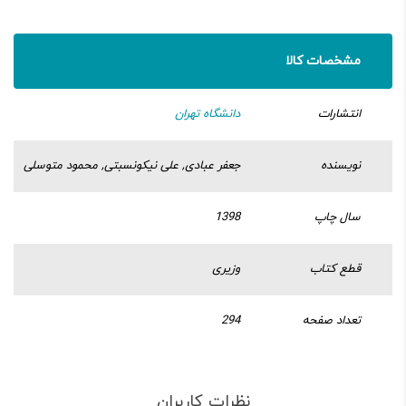
مشخصات کالا
انتشارات
دانشگاه تهران
نویسنده
جعفر عبادی, علی نیکونسبتی, محمود متوسلی
سال چاپ
1398
قطع کتاب
وزیری
تعداد صفحه
294
نظرات کاربران