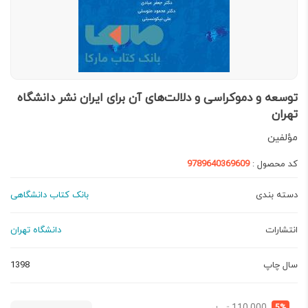
توسعه و دموکراسی و دلالت‌های آن برای ایران نشر دانشگاه
تهران
مؤلفین
کد محصول :
9789640369609
دسته بندی
بانک کتاب دانشگاهی
انتشارات
دانشگاه تهران
سال چاپ
1398
قیمت
قیمت
5%