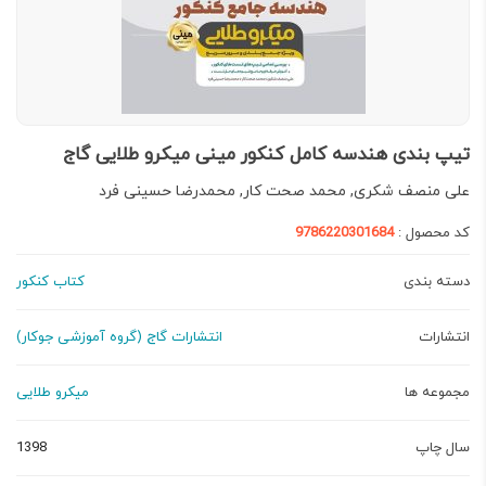
تیپ بندی هندسه کامل کنکور مینی میکرو طلایی گاج
علی منصف شکری, محمد صحت کار, محمدرضا حسینی فرد
کد محصول :
9786220301684
دسته بندی
کتاب کنکور
انتشارات
انتشارات گاج (گروه آموزشی جوکار)
مجموعه ها
میکرو طلایی
سال چاپ
1398