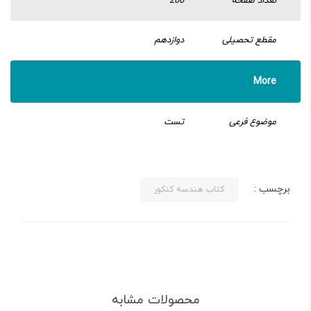
تعداد صفحه
200
مقطع تحصیلی
دوازدهم
More
موضوع فرعی
تست
برچسب :
کتاب هندسه کنکور
محصولات مشابه