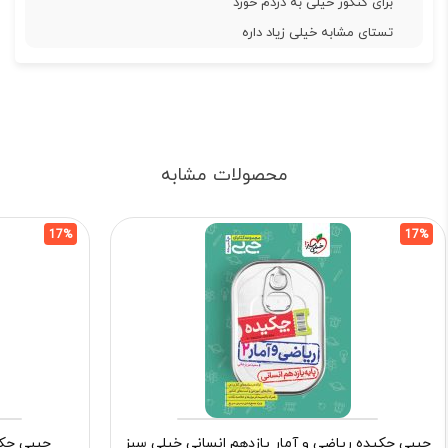
برای کنکور خیلی به دردم خورد
تستای مشابه خیلی زیاد داره
محصولات مشابه
17%
17%
جیبی چکیده ریاضی و آمار یازدهم انسانی خیلی سبز
جیبی چکی