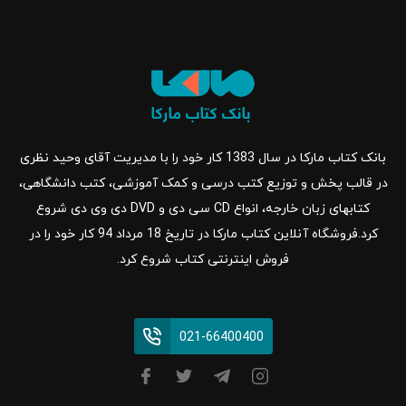
بانک کتاب مارکا در سال 1383 کار خود را با مدیریت آقای وحید نظری
در قالب پخش و توزیع کتب درسی و کمک آموزشی، کتب دانشگاهی،
کتابهای زبان خارجه، انواع CD سی دی و DVD دی وی دی شروع
کرد.فروشگاه آنلاین کتاب مارکا در تاریخ 18 مرداد 94 کار خود را در
فروش اینترنتی کتاب شروع کرد.
021-66400400