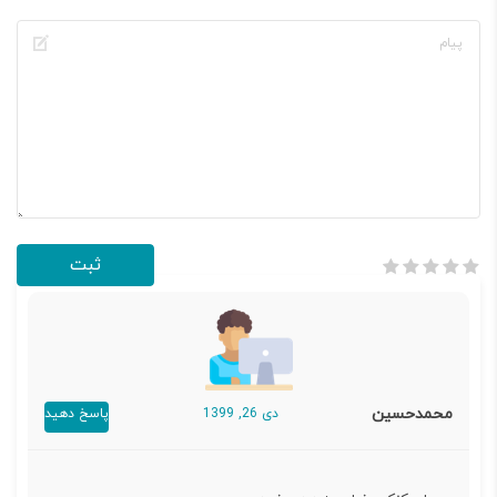
محمدحسین
دی 26, 1399
پاسخ دهید