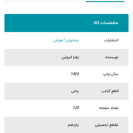
مشخصات کالا
انتشارات
مشاوران آموزش
نویسنده
زهرا فروغی
سال چاپ
1403
قطع کتاب
رحلی
تعداد صفحه
128
مقطع تحصیلی
یازدهم