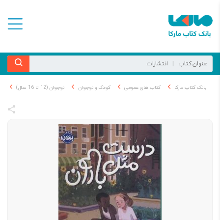
بانک کتاب مارکا
کتاب های عمومی
کودک و نوجوان
نوجوان (12 تا 16 سال)