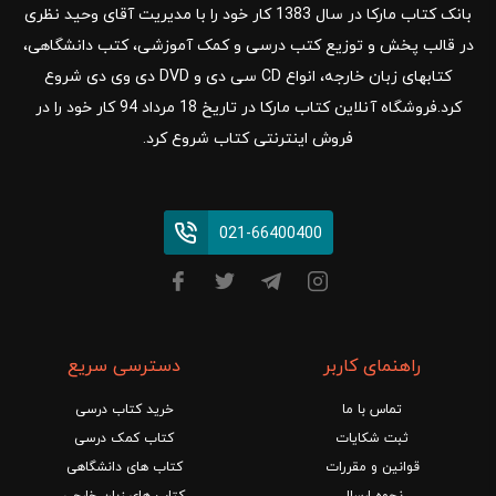
بانک کتاب مارکا در سال 1383 کار خود را با مدیریت آقای وحید نظری
در قالب پخش و توزیع کتب درسی و کمک آموزشی، کتب دانشگاهی،
کتابهای زبان خارجه، انواع CD سی دی و DVD دی وی دی شروع
کرد.فروشگاه آنلاین کتاب مارکا در تاریخ 18 مرداد 94 کار خود را در
فروش اینترنتی کتاب شروع کرد.
021-66400400
راهنمای کاربر
دسترسی سریع
تماس با ما
خرید کتاب درسی
ثبت شکایات
کتاب کمک درسی
قوانین و مقررات
کتاب های دانشگاهی
نحوه ارسال
کتاب های زبان خارجی