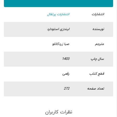
انتشارات
انتشارات پرتقال
نویسنده
لیندزی استودارد
مترجم
صبا زردکانلو
سال چاپ
1403
قطع کتاب
رقعی
تعداد صفحه
272
نظرات کاربران