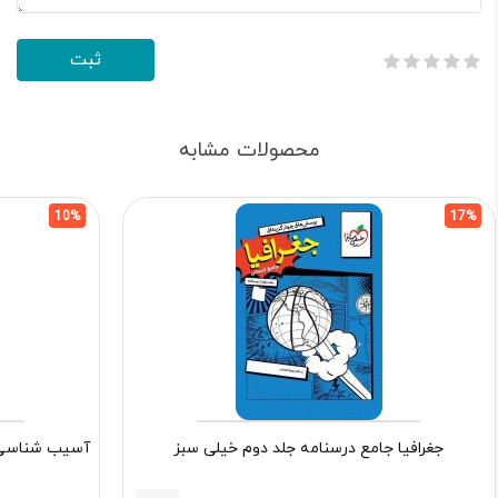
محصولات مشابه
10%
17%
جغرافیا جامع درسنامه جلد دوم خیلی سبز
آسیب شناسی ر