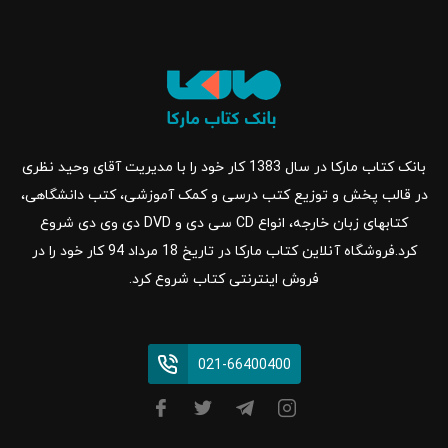
بانک کتاب مارکا در سال 1383 کار خود را با مدیریت آقای وحید نظری
در قالب پخش و توزیع کتب درسی و کمک آموزشی، کتب دانشگاهی،
کتابهای زبان خارجه، انواع CD سی دی و DVD دی وی دی شروع
کرد.فروشگاه آنلاین کتاب مارکا در تاریخ 18 مرداد 94 کار خود را در
فروش اینترنتی کتاب شروع کرد.
021-66400400