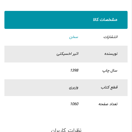
مشخصات کالا
انتشارات
سخن
نویسنده
اثیر اخسیکتی
سال چاپ
1398
قطع کتاب
وزیری
تعداد صفحه
1060
نظرات کاربران