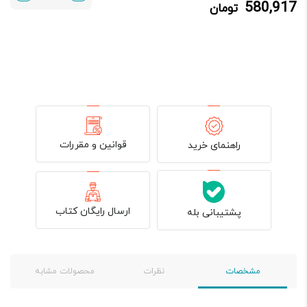
580,917
تومان
580,917 تومان.
699,900 تومان
بود.
قوانین و مقررات
راهنمای خرید
ارسال رایگان کتاب
پشتیبانی بله
مشخصات
نظرات
محصولات مشابه