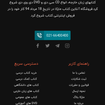
کتابهای زبان خارجه، انواع CD سی دی و DVD دی وی دی شروع
کرد.فروشگاه آنلاین کتاب مارکا در تاریخ 18 مرداد 94 کار خود را در
فروش اینترنتی کتاب شروع کرد.
021-66400400
راهنمای کاربر
دسترسی سریع
تماس با ما
خرید کتاب درسی
ثبت شکایات
کتاب کمک درسی
قوانین و مقررات
کتاب های دانشگاهی
نحوه ارسال
کتاب های زبان خارجی
مارکا بلاگ
کتاب های عمومی
درباره ما
DVD های آموزشی