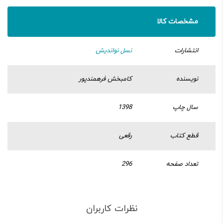
مشخصات کالا
انتشارات
نسل نواندیش
نویسنده
کامبخش فرهمندپور
سال چاپ
1398
قطع کتاب
رقعی
تعداد صفحه
296
نظرات کاربران