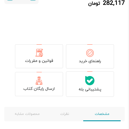
282,117
تومان
282,117 تومان.
339,900 تومان
بود.
قوانین و مقررات
راهنمای خرید
ارسال رایگان کتاب
پشتیبانی بله
مشخصات
نظرات
محصولات مشابه