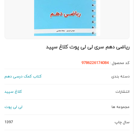
ریاضی دهم سری لی لی پوت کلاغ سپید
کد محصول :
9786226174084
دسته بندی
کتاب کمک درسی دهم
انتشارات
کلاغ سپید
مجموعه ها
لی لی پوت
سال چاپ
1397