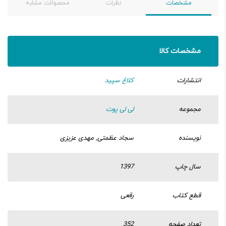
مشخصات
نظرات
محصولات مشابه
مشخصات کالا
انتشارات
کلاغ سپید
مجموعه
لی لی پوت
نویسنده
سجاد عظمتی, مهدی عزیزی
سال چاپ
1397
قطع کتاب
رقعی
تعداد صفحه
352