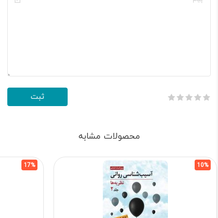
محصولات مشابه
17%
10%