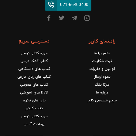
021-66400400
راهنمای کاربر
دسترسی سریع
تماس با ما
خرید کتاب درسی
ثبت شکایات
کتاب کمک درسی
قوانین و مقررات
کتاب های دانشگاهی
نحوه ارسال
کتاب های زبان خارجی
مارکا بلاگ
کتاب های عمومی
درباره ما
DVD های آموزشی
حریم خصوصی کاربر
بازی های فکری
کتاب کنکور
خرید کتاب درسی
پرداخت آسان