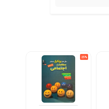
17%
25%