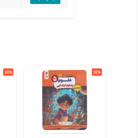
20%
20%