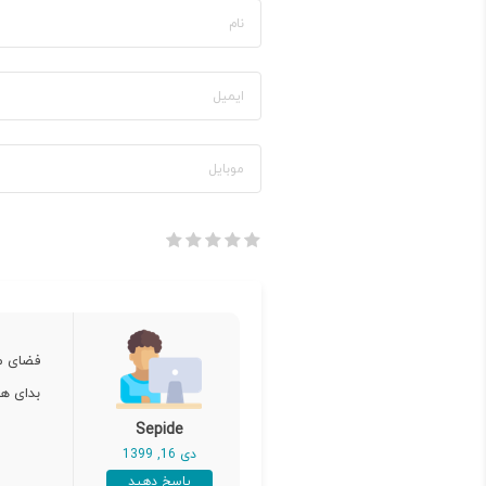
فضای م
بدای هر
Sepide
دی 16, 1399
پاسخ دهید