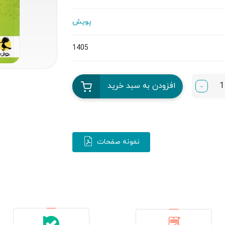
پویش
1405
افزودن به سبد خرید
-
نمونه صفحات