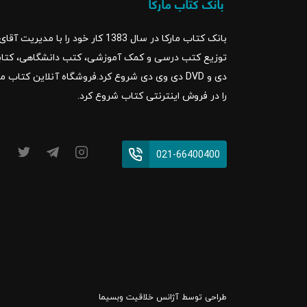
بانک کتاب مارکا در سال 1383 کار خود ر
را در فروش اینترنتی کتاب شروع کرد.
021-66400400
طراحی توسط
آژانس خلاقیت وبسیما