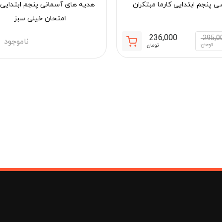
ی پنجم ابتدایی کارما مبتکران
هدیه های آسمانی پنجم ابتدای
امتحان خیلی سبز
236,000
295,0
ناموجود
قیمت
قیمت
تومان
تومان
فعلی:
اصلی:
مان
236,000 تومان.
295,000 تومان
بود.