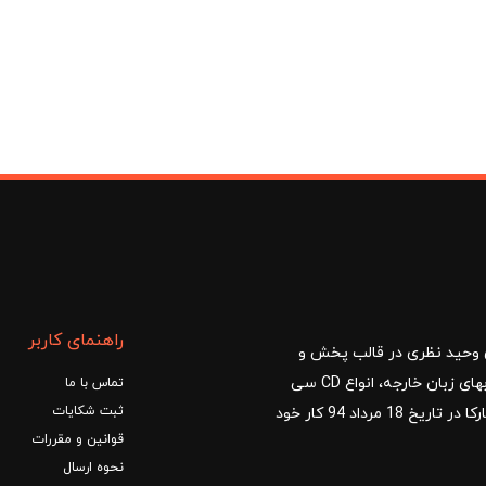
بود.
راهنمای کاربر
ا با مدیریت آقای وحید نظری در قالب پخش و
توزیع کتب درسی و کمک آموزشی، کتب دانشگاهی، کتابهای زبان خارجه، انواع CD سی
تماس با ما
ثبت شکایات
دی و DVD دی وی دی شروع کرد.فروشگاه آنلاین کتاب مارکا در تاریخ 18 مرداد 94 کار خود
قوانین و مقررات
نحوه ارسال