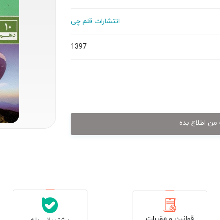
انتشارات قلم چی
1397
من اطلاع بده
قوانین و مقررات