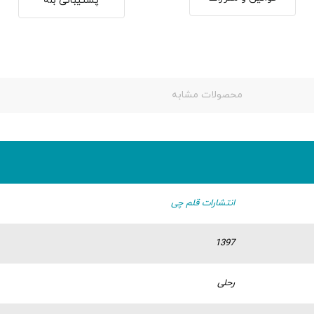
پشتیبانی بله
محصولات مشابه
انتشارات قلم چی
1397
رحلی