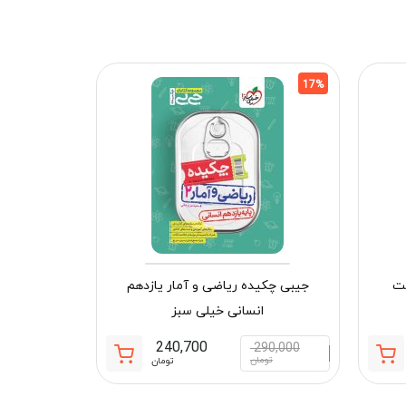
17%
17%
شت
جیبی چکیده ریاضی و آمار یازدهم
انسانی خیلی سبز
240,700
290,000
قیمت
قیمت
قیمت
قیمت
تومان
تومان
فعلی:
اصلی:
فعلی:
اصلی:
جیبی چکیده
240,700 تومان.
290,000 تومان
240,700 تومان.
290,000 تومان