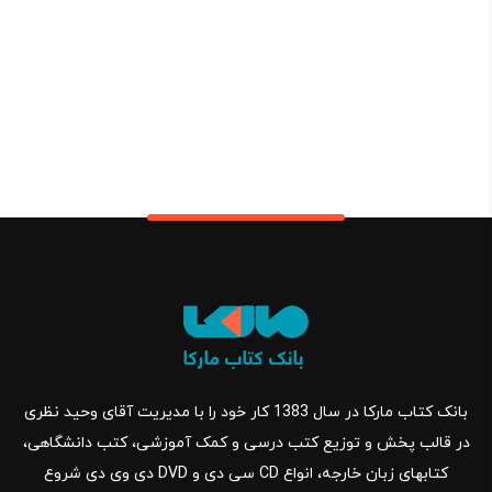
بانک کتاب مارکا در سال 1383 کار خود را با مدیریت آقای وحید نظری
در قالب پخش و توزیع کتب درسی و کمک آموزشی، کتب دانشگاهی،
کتابهای زبان خارجه، انواع CD سی دی و DVD دی وی دی شروع