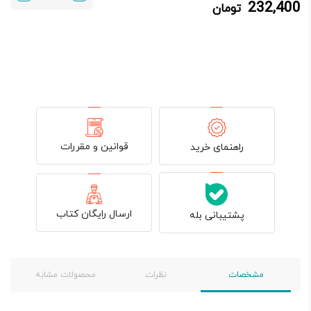
232,400
تومان
232,400 تومان.
280,000 تومان
بود.
قوانین و مقررات
راهنمای خرید
ارسال رایگان کتاب
پشتیبانی بله
مشخصات
نظرات
محصولات مشابه