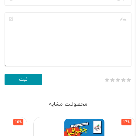
محصولات مشابه
10%
17%