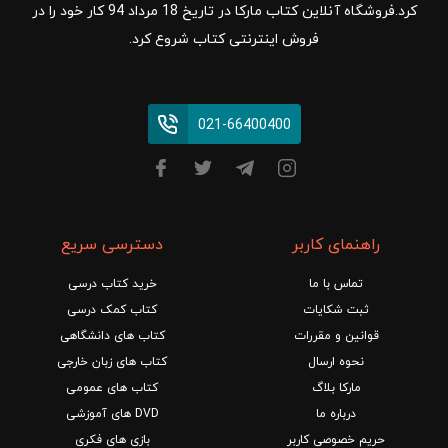
کرد.فروشگاه آنلاین کتاب مارکا در تاریخ 18 مرداد 94 کار خود را در
فروش اینترنتی کتاب شروع کرد.
021-66400400
راهنمای کاربر
دسترسی سریع
تماس با ما
خرید کتاب درسی
ثبت شکایات
کتاب کمک درسی
قوانین و مقررات
کتاب های دانشگاهی
نحوه ارسال
کتاب های زبان خارجی
مارکا بلاگ
کتاب های عمومی
درباره ما
DVD های آموزشی
حریم خصوصی کاربر
بازی های فکری