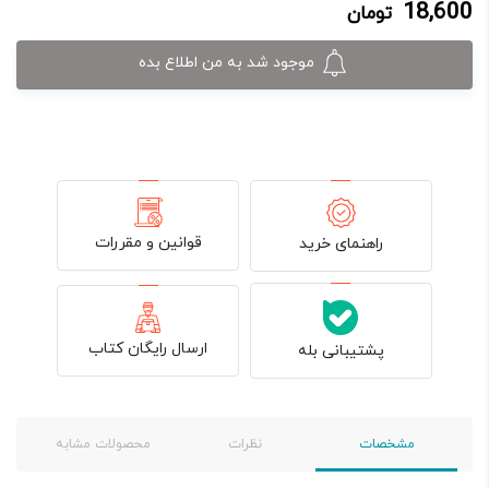
18,600
تومان
18,600 تومان.
20,000 تومان
بود.
موجود شد به من اطلاع بده
قوانین و مقررات
راهنمای خرید
ارسال رایگان کتاب
پشتیبانی بله
مشخصات
نظرات
محصولات مشابه