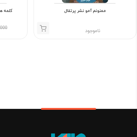
ممنونم آمو نشر پرتقال
کلمه ها
,000
ناموجود