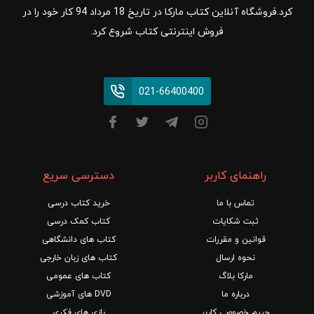
کرد.فروشگاه آنلاین کتاب مارکا در تاریخ 18 مرداد 94 کار خود را در
فروش اینترنتی کتاب شروع کرد.
021-66400400
راهنمای کاربر
دسترسی سریع
تماس با ما
خرید کتاب درسی
ثبت شکایات
کتاب کمک درسی
قوانین و مقررات
کتاب های دانشگاهی
نحوه ارسال
کتاب های زبان خارجی
مارکا بلاگ
کتاب های عمومی
درباره ما
DVD های آموزشی
حریم خصوصی کاربر
بازی های فکری