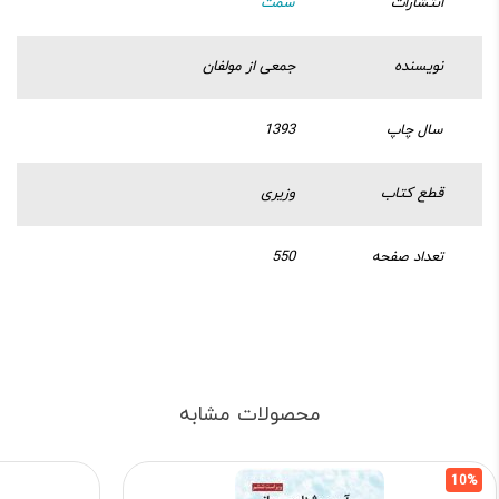
انتشارات
سمت
نویسنده
جمعی از مولفان
سال چاپ
1393
قطع کتاب
وزیری
تعداد صفحه
550
محصولات مشابه
10%