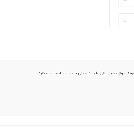
مونه سوال بسیار عالی ،قیمت خیلی خوب و مناسبی هم داره