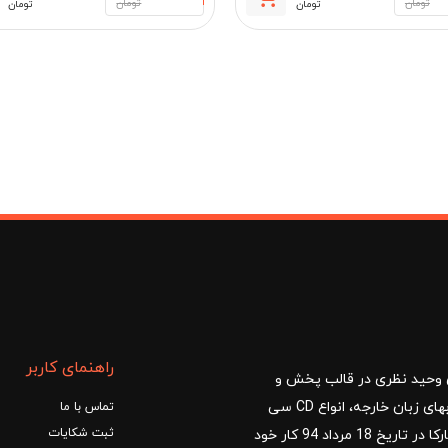
قیمت
قیمت
تومان
تومان
تومان
تومان
فعلی:
اصلی:
مان
240,700 تومان.
290,000 تومان
بود.
راهنمای کاربر
ا با مدیریت آقای وحید نظری در قالب پخش و
توزیع کتب درسی و کمک آموزشی، کتب دانشگاهی، کتابهای زبان خارجه، انواع CD سی
تماس با ما
ثبت شکایات
دی و DVD دی وی دی شروع کرد.فروشگاه آنلاین کتاب مارکا در تاریخ 18 مرداد 94 کار خود