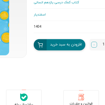
کتاب کمک درسی یازدهم انسانی
اسفندیار
1404
افزودن به سبد خرید
-
قوانین و مقررات
پشتیبانی بله