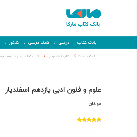
بانک کتاب
درسی
کمک درسی
کنکور
بانک کتاب مارکا
کتاب کمک درسی
کتاب کمک درسی متوسطه دوم
علوم و فنون ادبی یازدهم اسفندیار
مولفان