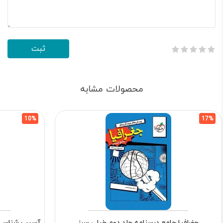
محصولات مشابه
10%
17%
جغرافیا جامع درسنامه جلد دوم خیلی سبز
آسیب شناسی ر