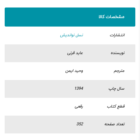
مشخصات کالا
انتشارات
نسل نواندیش
نویسنده
عاید قرنی
مترجم
وحید ایمن
سال چاپ
1394
قطع کتاب
رقعی
تعداد صفحه
352