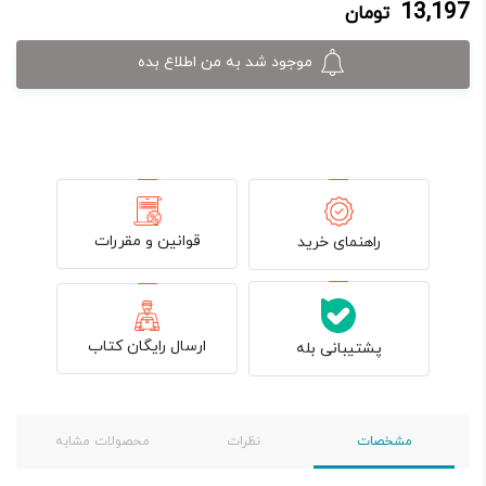
13,197
تومان
13,197 تومان.
15,900 تومان
بود.
موجود شد به من اطلاع بده
قوانین و مقررات
راهنمای خرید
ارسال رایگان کتاب
پشتیبانی بله
مشخصات
نظرات
محصولات مشابه