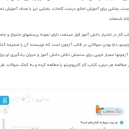
 است، بخشی برای آموزش املای درست کلمات، بخشی نیز با هدف آموزش نحوه ن
ئه شده­اند.
کار در اختیار دانش ­آموز قرار می­دهد، دارای نمونه پرسش­های متنوع و جامعی ن
چینو
، دارا بودن سوالاتی در قالب آزمون است که نویسنده آن را ضمیمه کتاب
آزمون­ها معیار خوبی برای سنجش تلاش دانش ­آموز و میزان یادگیری او برای 
مطالعه هر درس، کتاب کار کارپوچینو را مطالعه کرده و به کمک سوالات طرح ش