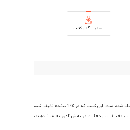
ارسال رایگان کتاب
را می­توان کتاب کاری معرفی کرد که با هدف تقویت پایه­ ادبیات دانش­ آموزان مقطع چهارم تالیف شده است. این کتاب که در 148 صفحه تالیف شده
هدف افزایش خلاقیت در دانش­ آموز تالیف شده­اند،