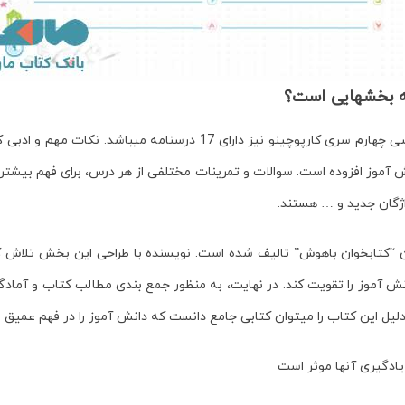
 بخش­هایی است؟
ی چهارم سری کارپوچینو
نیز دارای 17 درس­نامه می­باشد. نکات مهم و
­آموز افزوده است. سوالات و تمرینات مختلفی از هر درس، برای فهم بیشتر دان
ژگان جدید و … هستند.
 “کتاب­خوان باهوش” تالیف شده است. نویسنده با طراحی این بخش تلاش کرد
 ­آموز را تقویت کند. در نهایت، به منظور جمع­ بندی مطالب کتاب و آمادگی 
یل این کتاب را می­توان کتابی جامع دانست که دانش ­آموز را در فهم عمیق 
یادگیری آن­ها موثر است