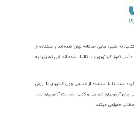
 ادبی کتاب، به شیوه­ هایی خلاقانه بیان شده ­اند و استفاده از
ش ­آموز گردآوری و یا تالیف شده ­اند. این تمرین­ها به
ه است تا با استفاده از منابعی چون کتاب­های با ارزش
برای آزمون­های شفاهی و کتبی، سوالات آزمون­های سال­
مطالب همراهی می­کند.