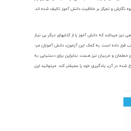
گارش و تمرکز بر خلاقیت دانش ­­آموز تالیف شده ­اند.
یز می­باشد که دانش ­آموز را از کتاب­های دیگر بی­ نیاز
 قرار داده است. به کمک این آزمون، دانش ­آموزان می­
معلمان و مربیان نیز هست. بنابراین برای دست­یابی به
ده در آن، یادگیری خود را عمیق­تر کند. می­توانید این