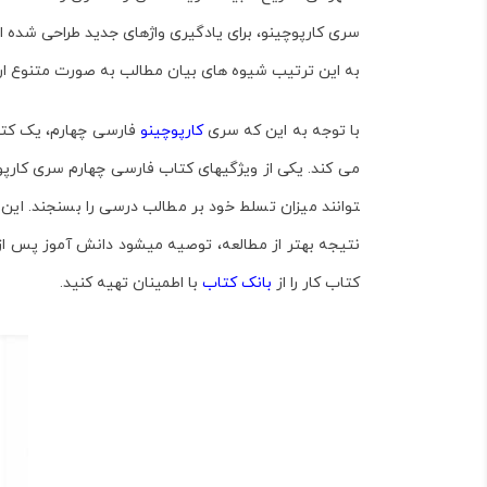
سری کارپوچینو
، برای یادگیری واژه­ای جدید طراحی شده
به این ترتیب شیوه ­های بیان مطالب به صورت متنوع ارا
با توجه به این که سری
کارپوچینو
فارسی چهارم، یک کتاب 
می ­کند. یکی از ویژگی­های
کتاب فارسی چهارم سری کارپو
توانند میزان تسلط خود بر مطالب درسی را بسنجند. این 
نتیجه بهتر از مطالعه، توصیه می­شود دانش ­آموز پس از 
کتاب کار را از
بانک کتاب
با اطمینان تهیه کنید.