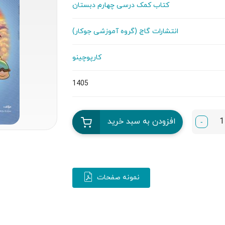
کتاب کمک درسی چهارم دبستان
انتشارات گاج (گروه آموزشی جوکار)
کارپوچینو
1405
افزودن به سبد خرید
-
نمونه صفحات