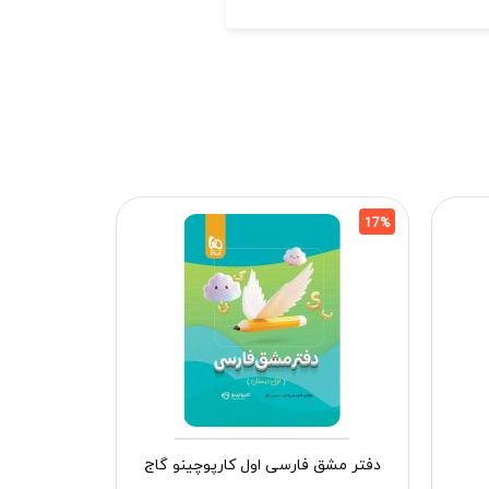
20%
17%
دفتر مشق فارسی اول کارپوچینو گاج