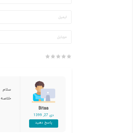
سلام
خلاصه 
Bitaa
دی 27, 1399
پاسخ دهید