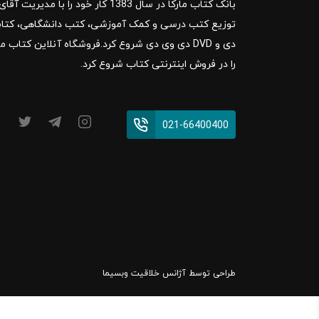
بانک کتاب مارکا در سال 1383 کار خود ر
را در فروش اینترنتی کتاب شروع کرد.
021-66400400
طراحی توسط
آژانس خلاقیت وبسیما