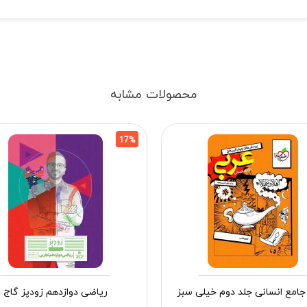
محصولات مشابه
17%
جامع انسانی جلد دوم خیلی سبز
ریاضی دوازدهم زودپز گاج