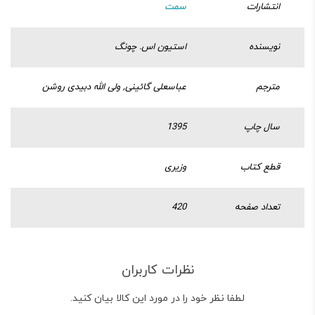
انتشارات
سمت
نویسنده
استیون‌ اس. چونگ
مترجم
عباسعلی گائینی, ولی الله دبیدی روشن
سال چاپ
1395
قطع کتاب
وزیری
تعداد صفحه
420
نظرات کاربران
لطفا نظر خود را در مورد این کالا بیان کنید.