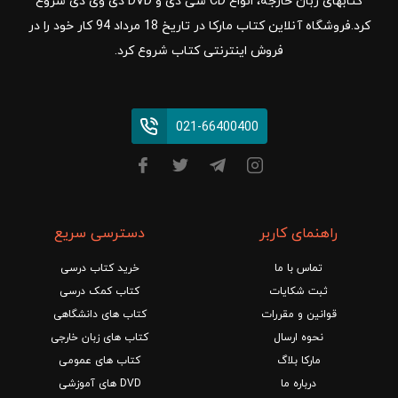
کتابهای زبان خارجه، انواع CD سی دی و DVD دی وی دی شروع
کرد.فروشگاه آنلاین کتاب مارکا در تاریخ 18 مرداد 94 کار خود را در
فروش اینترنتی کتاب شروع کرد.
021-66400400
راهنمای کاربر
دسترسی سریع
تماس با ما
خرید کتاب درسی
ثبت شکایات
کتاب کمک درسی
قوانین و مقررات
کتاب های دانشگاهی
نحوه ارسال
کتاب های زبان خارجی
مارکا بلاگ
کتاب های عمومی
درباره ما
DVD های آموزشی