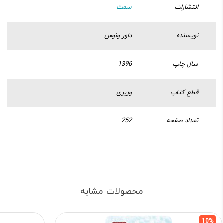
انتشارات
سمت
نویسنده
داور ونوس
سال چاپ
1396
قطع کتاب
وزیری
تعداد صفحه
252
محصولات مشابه
10%