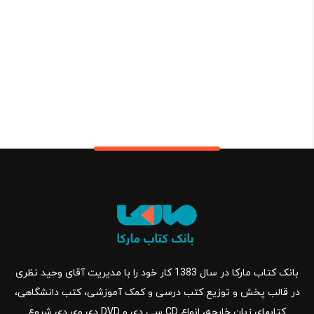
بانک کتاب مارکا در سال 1383 کار خود را با مدیریت آقای وحید نظری
در قالب پخش و توزیع کتب درسی و کمک آموزشی، کتب دانشگاهی،
کتابهای زبان خارجه، انواع CD سی دی و DVD دی وی دی شروع