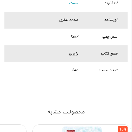
انتشارات
سمت
نویسنده
محمد نمازی
سال چاپ
1397
قطع کتاب
وزیری
تعداد صفحه
346
محصولات مشابه
10%