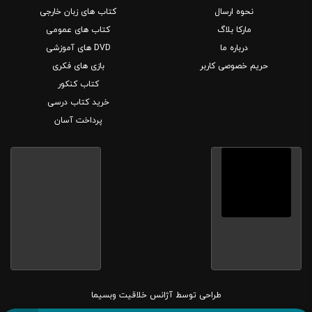
نحوه ارسال
کتاب های زبان خارجی
مارکا بلاگ
کتاب های عمومی
درباره ما
DVD های آموزشی
حریم خصوصی کاربر
بازی های فکری
کتاب کنکور
خرید کتاب درسی
پرداخت آسان
طراحی توسط
آژانس خلاقیت وبسیما