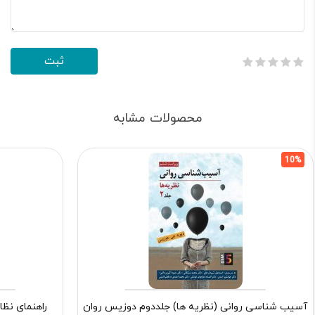
محصولات مشابه
10%
آسیب شناسی روانی (نظریه ها) جلددوم دوزیس روان
راهنمای نظا