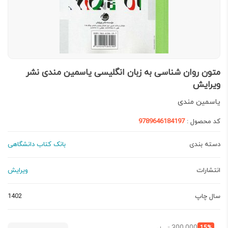
متون روان شناسی به زبان انگلیسی یاسمین مندی نشر
ویرایش
یاسمین مندی
کد محصول :
9789646184197
دسته بندی
بانک کتاب دانشگاهی
انتشارات
ویرایش
سال چاپ
1402
قیمت
قیمت
15%