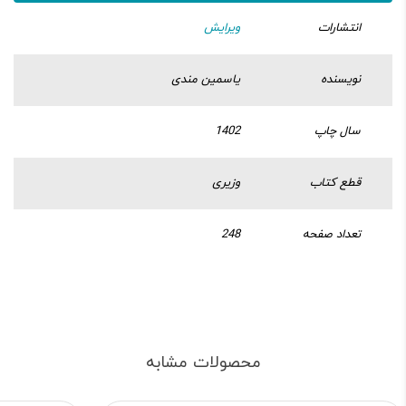
انتشارات
ویرایش
نویسنده
یاسمین مندی
سال چاپ
1402
قطع کتاب
وزیری
تعداد صفحه
248
محصولات مشابه