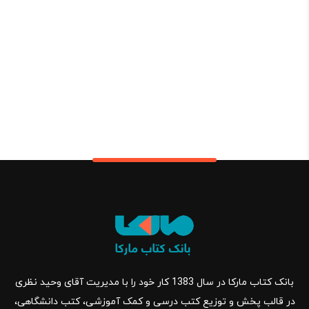
بانک کتاب مارکا در سال 1383 کار خود را با مدیریت آقای وحید نظری
در قالب پخش و توزیع کتب درسی و کمک آموزشی، کتب دانشگاهی،