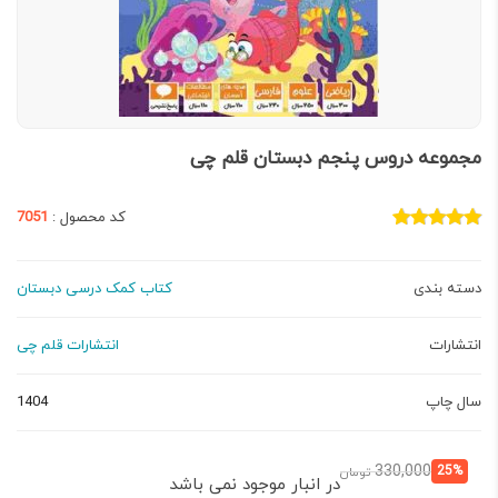
مجموعه دروس پنجم دبستان قلم چی
کد محصول :
7051
دسته بندی
کتاب کمک درسی دبستان
انتشارات
انتشارات قلم چی
سال چاپ
1404
قیمت
قیمت
330,000
25%
تومان
در انبار موجود نمی باشد
فعلی:
اصلی: