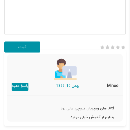
Minoo
بهمن 16, 1399
پاسخ دهید
Dvd های رهپویان قلم‌چی عالی بود
بنظرم از کتاباش خیلی بهتره