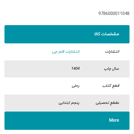
9786000011048
مشخصات کالا
انتشارات
انتشارات قلم چی
سال چاپ
1404
قطع کتاب
رحلی
مقطع تحصیلی
پنجم ابتدایی
More