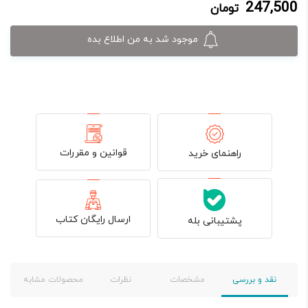
247,500
تومان
247,500 تومان.
330,000 تومان
بود.
موجود شد به من اطلاع بده
قوانین و مقررات
راهنمای خرید
ارسال رایگان کتاب
پشتیبانی بله
نقد و بررسی
مشخصات
نظرات
محصولات مشابه