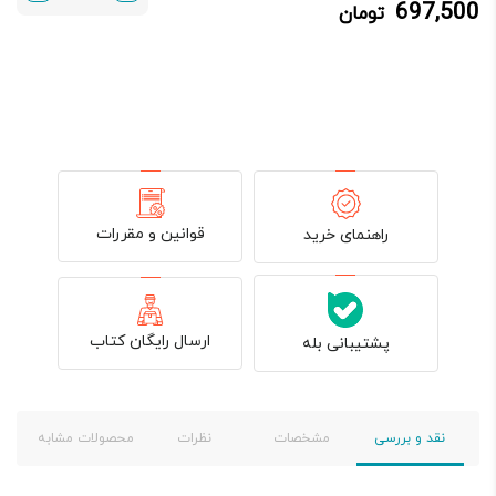
697,500
تومان
697,500 تومان.
750,000 تومان
بود.
قوانین و مقررات
راهنمای خرید
ارسال رایگان کتاب
پشتیبانی بله
نقد و بررسی
مشخصات
نظرات
محصولات مشابه