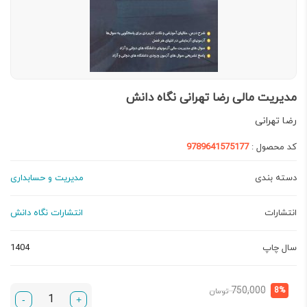
مدیریت مالی رضا تهرانی نگاه دانش
رضا تهرانی
کد محصول :
9789641575177
دسته بندی
مدیریت و حسابداری
انتشارات
انتشارات نگاه دانش
سال چاپ
1404
قیمت
قیمت
750,000
8%
تومان
-
+
فعلی:
اصلی: