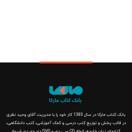
بانک کتاب مارکا در سال 1383 کار خود را با مدیریت آقای وحید نظری
در قالب پخش و توزیع کتب درسی و کمک آموزشی، کتب دانشگاهی،
کتابهای زبان خارجه، انواع CD سی دی و DVD دی وی دی شروع