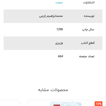
انتشارات
سمت
نویسنده
محمدابراهیم زارعی
سال چاپ
1396
قطع کتاب
وزیری
تعداد صفحه
664
محصولات مشابه
10%