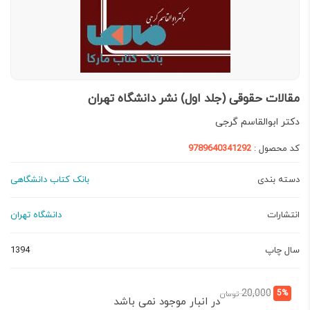
مقالات حقوقی (جلد اول) نشر دانشگاه تهران
دکتر ابوالقاسم گرجی
کد محصول :
9789640341292
دسته بندی
بانک کتاب دانشگاهی
انتشارات
دانشگاه تهران
سال چاپ
1394
قیمت
قیمت
20,000
5%
تومان
در انبار موجود نمی باشد
فعلی:
اصلی: