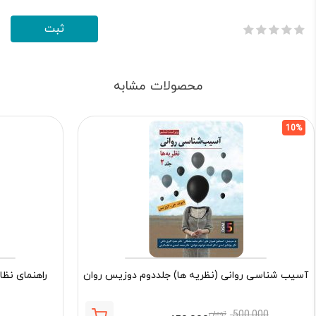
محصولات مشابه
10%
آسیب شناسی روانی (نظریه ها) جلددوم دوزیس روان
راهنمای نظا
500,000
تومان