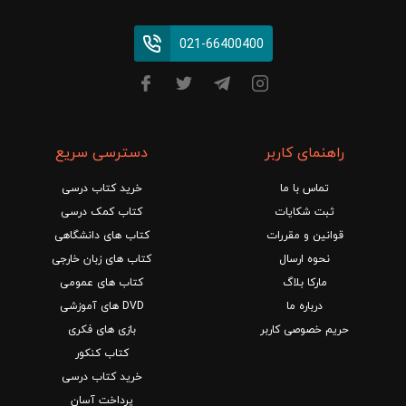
021-66400400
راهنمای کاربر
دسترسی سریع
تماس با ما
خرید کتاب درسی
ثبت شکایات
کتاب کمک درسی
قوانین و مقررات
کتاب های دانشگاهی
نحوه ارسال
کتاب های زبان خارجی
مارکا بلاگ
کتاب های عمومی
درباره ما
DVD های آموزشی
حریم خصوصی کاربر
بازی های فکری
کتاب کنکور
خرید کتاب درسی
پرداخت آسان