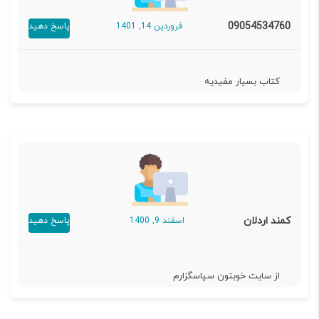
09054534760
فروردین 14, 1401
پاسخ دهید
کتاب بسیار مفیدیه
کمند اردلان
اسفند 9, 1400
پاسخ دهید
از سایت خوبتون سپاسگزارم