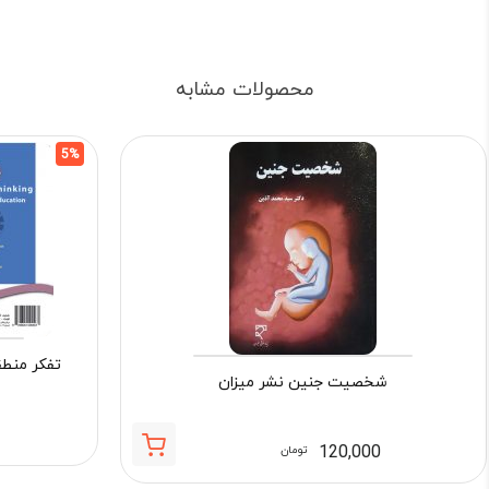
محصولات مشابه
5%
تفکر منط
شخصیت جنین نشر میزان
120,000
تومان